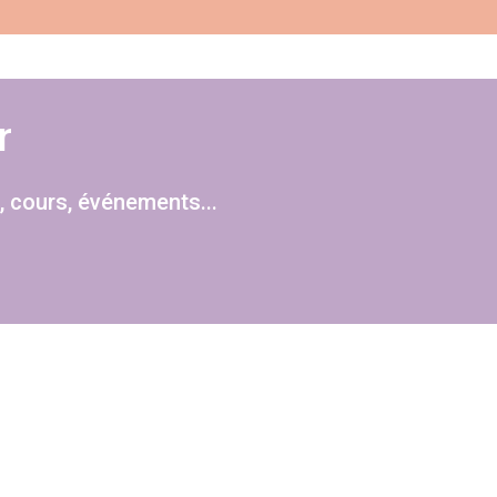
r
, cours, événements...