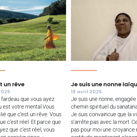
t un rêve
Je suis une nonne laïq
 2025
18 avril 2025
l fardeau que vous ayez
Je suis une nonne, engagée 
u est votre mental.Vous
chemin spirituel du sanatan
lié que c’est un rêve. Vous
Je suis convaincue que la v
ue c’est réel. Et parce que
s’arrête pas avec la mort. Ce
yez que c’est réel, vous
pas pour moi une croyance 