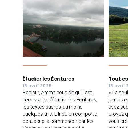
Étudier les Écritures
Tout es
18 avril 2025
18 avril
Bonjour, Amma nous dit qu’il est
« Le seu
nécessaire d’étudier les Écritures,
jamais e
les textes sacrés, au moins
avez oub
quelques-uns. L’Inde en comporte
croyez q
beaucoup, à commencer par les
vous cro