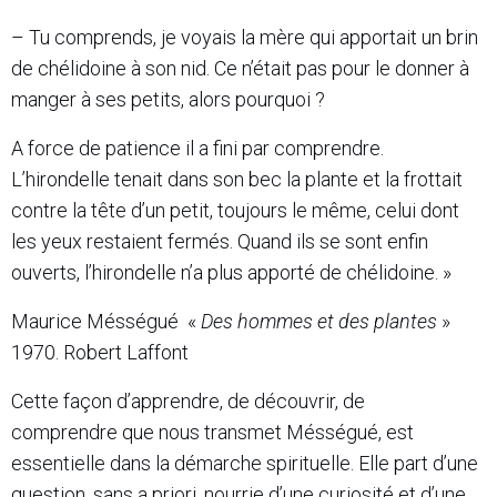
– Tu comprends, je voyais la mère qui apportait un brin
de chélidoine à son nid. Ce n’était pas pour le donner à
manger à ses petits, alors pourquoi ?
A force de patience il a fini par comprendre.
L’hirondelle tenait dans son bec la plante et la frottait
contre la tête d’un petit, toujours le même, celui dont
les yeux restaient fermés. Quand ils se sont enfin
ouverts, l’hirondelle n’a plus apporté de chélidoine. »
Maurice Mésségué «
Des hommes et des plantes
»
1970. Robert Laffont
Cette façon d’apprendre, de découvrir, de
comprendre que nous transmet Mésségué, est
essentielle dans la démarche spirituelle. Elle part d’une
question, sans a priori, nourrie d’une curiosité et d’une