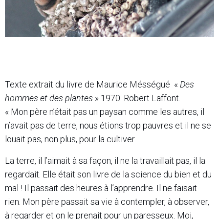
Texte extrait du livre de Maurice Mésségué «
Des
hommes et des plantes
» 1970. Robert Laffont.
« Mon père n’était pas un paysan comme les autres, il
n’avait pas de terre, nous étions trop pauvres et il ne se
louait pas, non plus, pour la cultiver.
La terre, il l’aimait à sa façon, il ne la travaillait pas, il la
regardait. Elle était son livre de la science du bien et du
mal ! Il passait des heures à l’apprendre. Il ne faisait
rien. Mon père passait sa vie à contempler, à observer,
à regarder et on le prenait pour un paresseux. Moi,