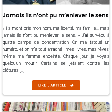
Jamais ils n’ont pu m’enlever le sens
« Ils m’ont pris mon nom, ma liberté, ma famille… mais
jamais ils n’ont pu m’enlever le sens. » J’ai survécu à
quatre camps de concentration. On m’a tatoué un
numéro, et on m’a tout arraché : mes livres, mes rêves,
même ma femme enceinte. Chaque jour, je voyais
quelqu’un mourir. Certains se jetaient contre les
clôtures […]
LIRE L'ARTICLE