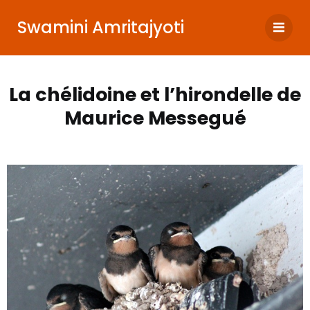
Swamini Amritajyoti
La chélidoine et l’hirondelle de
Maurice Messegué